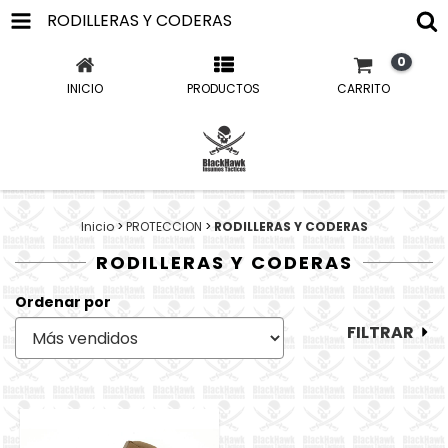
RODILLERAS Y CODERAS
0
INICIO
PRODUCTOS
CARRITO
Inicio
>
PROTECCION
>
RODILLERAS Y CODERAS
RODILLERAS Y CODERAS
Ordenar por
FILTRAR