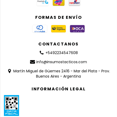
FORMAS DE ENVÍO
CONTACTANOS
+5492234547608
info@insumostacticos.com
Martín Miguel de Güemes 2416 - Mar del Plata - Prov.
Buenos Aires - Argentina
INFORMACIÓN LEGAL