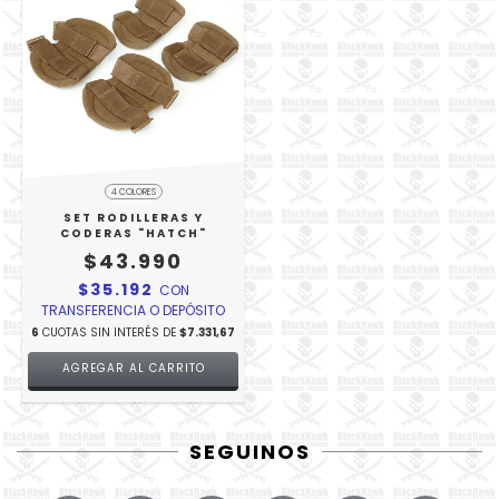
4 COLORES
SET RODILLERAS Y
CODERAS "HATCH"
$43.990
$35.192
CON
TRANSFERENCIA O DEPÓSITO
6
CUOTAS SIN INTERÉS DE
$7.331,67
AGREGAR AL CARRITO
SEGUINOS