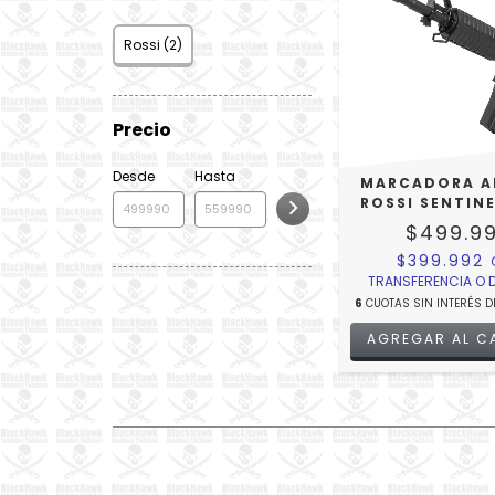
Rossi (2)
Precio
Desde
Hasta
MARCADORA A
ROSSI SENTIN
$499.9
$399.992
TRANSFERENCIA O 
6
CUOTAS SIN INTERÉS D