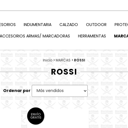
ESORIOS
INDUMENTARIA
CALZADO
OUTDOOR
PROTE
ACCESORIOS ARMAS/ MARCADORAS
HERRAMIENTAS
MARC
Inicio
>
MARCAS
>
ROSSI
ROSSI
Ordenar por
ENVÍO
GRATIS