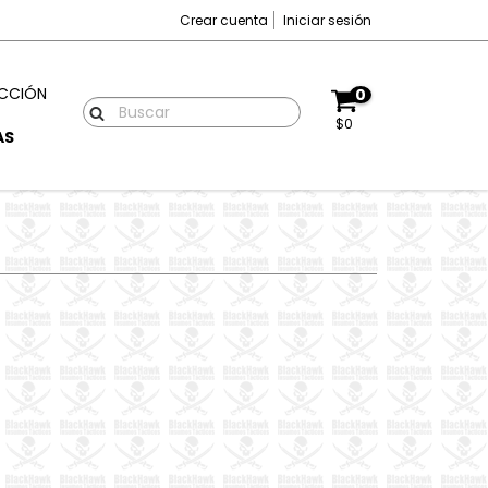
Crear cuenta
Iniciar sesión
CCIÓN
0
$0
AS