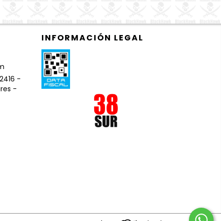
INFORMACIÓN LEGAL
om
2416 -
ires -