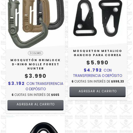
MOSQUETON METALICO
3 COLORES
GANCHO PARA CORREA
MOSQUETÓN GRIMLOCK
$5.990
D-RING MOLLE FOREST
HUNTER
$4.792
CON
$3.990
TRANSFERENCIA O DEPÓSITO
6
CUOTAS SIN INTERÉS DE
$998,33
$3.192
CON
TRANSFERENCIA
O DEPÓSITO
6
CUOTAS SIN INTERÉS DE
$665
AGREGAR AL CARRITO