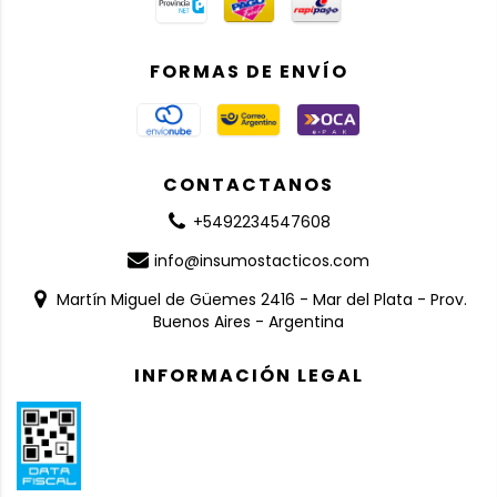
FORMAS DE ENVÍO
CONTACTANOS
+5492234547608
info@insumostacticos.com
Martín Miguel de Güemes 2416 - Mar del Plata - Prov.
Buenos Aires - Argentina
INFORMACIÓN LEGAL