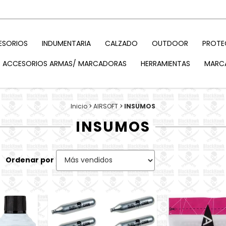
ESORIOS
INDUMENTARIA
CALZADO
OUTDOOR
PROTE
ACCESORIOS ARMAS/ MARCADORAS
HERRAMIENTAS
MARC
Inicio
>
AIRSOFT
>
INSUMOS
INSUMOS
Ordenar por