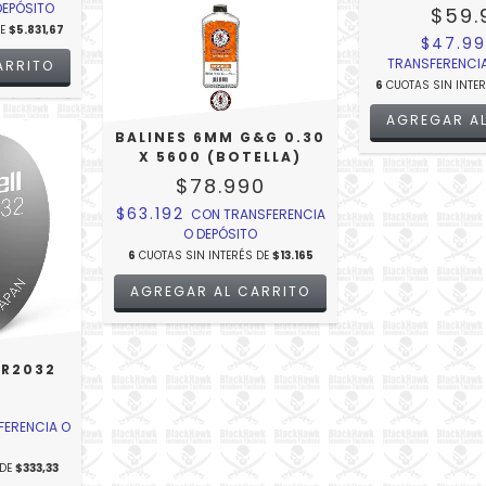
DEPÓSITO
$59.
DE
$5.831,67
$47.9
TRANSFERENCIA
6
CUOTAS SIN INTE
BALINES 6MM G&G 0.30
X 5600 (BOTELLA)
$78.990
$63.192
CON
TRANSFERENCIA
O DEPÓSITO
6
CUOTAS SIN INTERÉS DE
$13.165
CR2032
0
FERENCIA O
 DE
$333,33