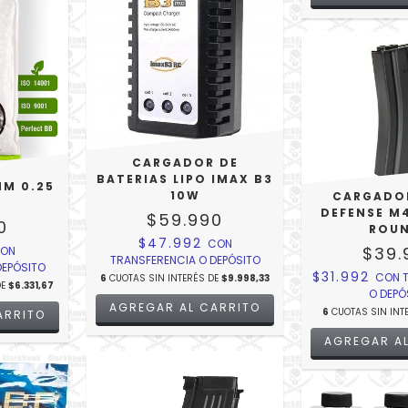
CARGADOR DE
BATERIAS LIPO IMAX B3
MM 0.25
10W
CARGADO
DEFENSE M
$59.990
0
ROU
$47.992
CON
$39.
ON
TRANSFERENCIA O DEPÓSITO
DEPÓSITO
$31.992
CON
6
CUOTAS SIN INTERÉS DE
$9.998,33
DE
$6.331,67
O DEPÓ
6
CUOTAS SIN INT