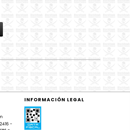
INFORMACIÓN LEGAL
om
2416 -
ires -