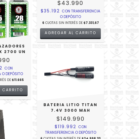
$43.990
$35.192
CON
TRANSFERENCIA
O DEPÓSITO
6
CUOTAS SIN INTERÉS DE
$7.331,67
RAZADORES
X 2700 UN
990
92
CON
 O DEPÓSITO
ERÉS DE
$11.665
L CARRITO
BATERIA LITIO TITAN
7.4V 3000 MAH
$149.990
$119.992
CON
TRANSFERENCIA O DEPÓSITO
6
CUOTAS SIN INTERÉS DE
$24.998,33