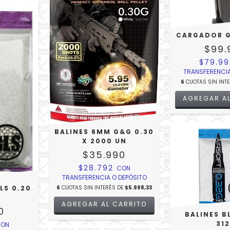
CARGADOR 
$99.
$79.9
TRANSFERENCIA
6
CUOTAS SIN INT
BALINES 6MM G&G 0.30
X 2000 UN
$35.990
$28.792
CON
TRANSFERENCIA O DEPÓSITO
6
CUOTAS SIN INTERÉS DE
$5.998,33
LS 0.20
0
BALINES BL
31
ON