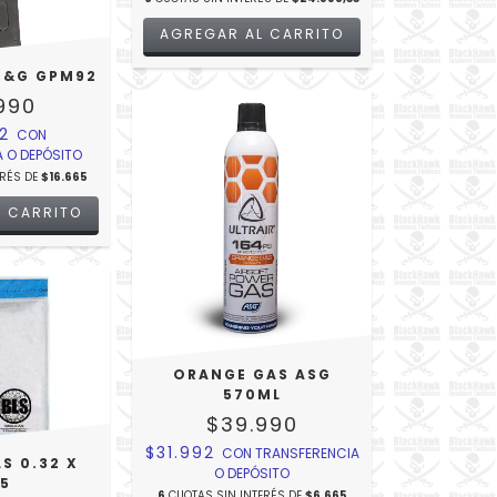
AGREGAR AL CARRITO
G&G GPM92
990
92
CON
 O DEPÓSITO
ERÉS DE
$16.665
ORANGE GAS ASG
570ML
$39.990
$31.992
CON
TRANSFERENCIA
S 0.32 X
O DEPÓSITO
25
6
CUOTAS SIN INTERÉS DE
$6.665