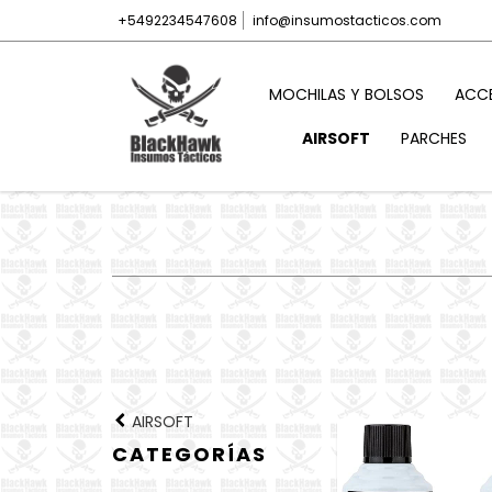
+5492234547608
info@insumostacticos.com
MOCHILAS Y BOLSOS
ACC
AIRSOFT
PARCHES
AIRSOFT
CATEGORÍAS