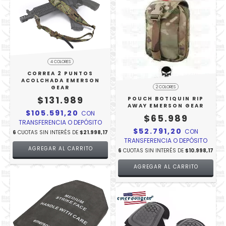
4 COLORES
CORREA 2 PUNTOS
ACOLCHADA EMERSON
GEAR
2 COLORES
$131.989
POUCH BOTIQUIN RIP
AWAY EMERSON GEAR
$105.591,20
CON
$65.989
TRANSFERENCIA O DEPÓSITO
$52.791,20
CON
6
CUOTAS SIN INTERÉS DE
$21.998,17
TRANSFERENCIA O DEPÓSITO
AGREGAR AL CARRITO
6
CUOTAS SIN INTERÉS DE
$10.998,17
AGREGAR AL CARRITO