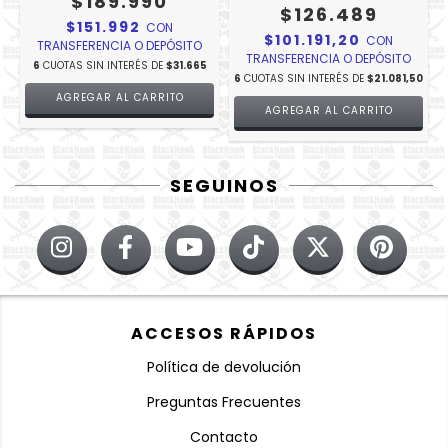
$189.990
$126.489
$151.992
CON
$101.191,20
CON
TRANSFERENCIA O DEPÓSITO
TRANSFERENCIA O DEPÓSITO
6
CUOTAS SIN INTERÉS DE
$31.665
6
CUOTAS SIN INTERÉS DE
$21.081,50
AGREGAR AL CARRITO
AGREGAR AL CARRITO
SEGUINOS
ACCESOS RÁPIDOS
Política de devolución
Preguntas Frecuentes
Contacto