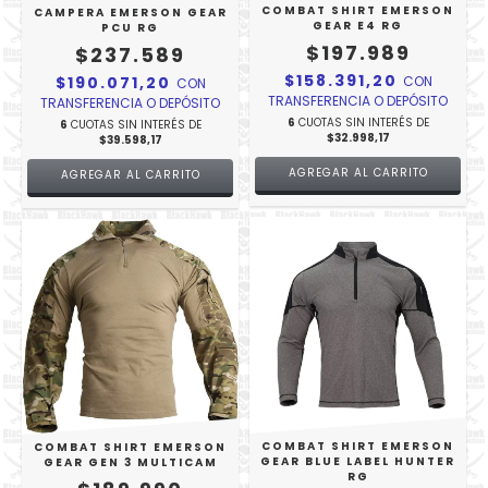
COMBAT SHIRT EMERSON
CAMPERA EMERSON GEAR
GEAR E4 RG
PCU RG
$197.989
$237.589
$158.391,20
$190.071,20
CON
CON
TRANSFERENCIA O DEPÓSITO
TRANSFERENCIA O DEPÓSITO
6
CUOTAS SIN INTERÉS DE
6
CUOTAS SIN INTERÉS DE
$32.998,17
$39.598,17
AGREGAR AL CARRITO
AGREGAR AL CARRITO
COMBAT SHIRT EMERSON
COMBAT SHIRT EMERSON
GEAR BLUE LABEL HUNTER
GEAR GEN 3 MULTICAM
RG