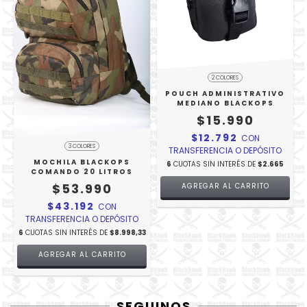
2 COLORES
POUCH ADMINISTRATIVO
MEDIANO BLACKOPS
$15.990
$12.792
CON
3 COLORES
TRANSFERENCIA O DEPÓSITO
MOCHILA BLACKOPS
6
CUOTAS SIN INTERÉS DE
$2.665
COMANDO 20 LITROS
$53.990
AGREGAR AL CARRITO
$43.192
CON
TRANSFERENCIA O DEPÓSITO
6
CUOTAS SIN INTERÉS DE
$8.998,33
AGREGAR AL CARRITO
SEGUINOS