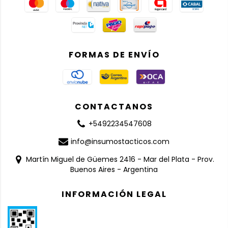
FORMAS DE ENVÍO
CONTACTANOS
+5492234547608
info@insumostacticos.com
Martín Miguel de Güemes 2416 - Mar del Plata - Prov.
Buenos Aires - Argentina
INFORMACIÓN LEGAL