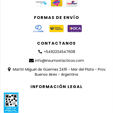
FORMAS DE ENVÍO
CONTACTANOS
+5492234547608
info@insumostacticos.com
Martín Miguel de Güemes 2416 - Mar del Plata - Prov.
Buenos Aires - Argentina
INFORMACIÓN LEGAL