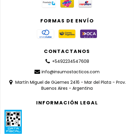
FORMAS DE ENVÍO
CONTACTANOS
+5492234547608
info@insumostacticos.com
Martín Miguel de Güemes 2416 - Mar del Plata - Prov.
Buenos Aires - Argentina
INFORMACIÓN LEGAL