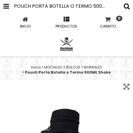
POUCH PORTA BOTELLA O TERMO 500ML SHOKE
0
INICIO
PRODUCTOS
CARRITO
Inicio
>
MOCHILAS Y BOLSOS
>
MORRALES
>
Pouch Porta Botella o Termo 500ML Shoke