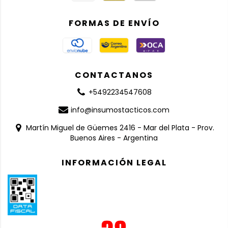
FORMAS DE ENVÍO
CONTACTANOS
+5492234547608
info@insumostacticos.com
Martín Miguel de Güemes 2416 - Mar del Plata - Prov.
Buenos Aires - Argentina
INFORMACIÓN LEGAL